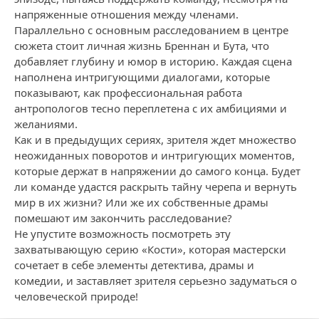
напряженные отношения между членами.
Параллельно с основным расследованием в центре
сюжета стоит личная жизнь Бреннан и Бута, что
добавляет глубину и юмор в историю. Каждая сцена
наполнена интригующими диалогами, которые
показывают, как профессиональная работа
антропологов тесно переплетена с их амбициями и
желаниями.
Как и в предыдущих сериях, зрителя ждет множество
неожиданных поворотов и интригующих моментов,
которые держат в напряжении до самого конца. Будет
ли команде удастся раскрыть тайну черепа и вернуть
мир в их жизни? Или же их собственные драмы
помешают им закончить расследование?
Не упустите возможность посмотреть эту
захватывающую серию «Кости», которая мастерски
сочетает в себе элементы детектива, драмы и
комедии, и заставляет зрителя серьезно задуматься о
человеческой природе!