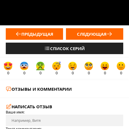
ПРЕДЫДУЩАЯ
СЛЕДУЮЩАЯ
СПИСОК СЕРИЙ
0
0
0
0
0
0
0
0
ОТЗЫВЫ И КОММЕНТАРИИ
НАПИСАТЬ ОТЗЫВ
Ваше имя:
Текст комментария: