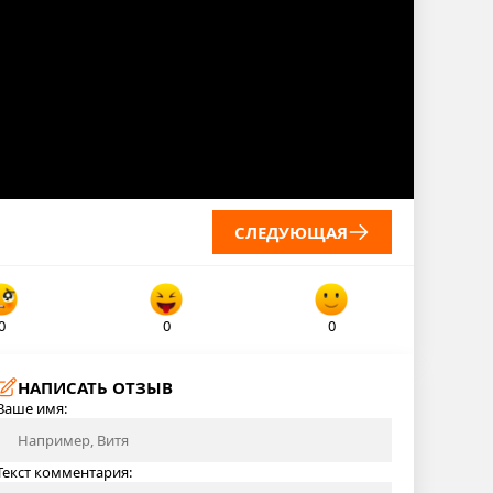
СЛЕДУЮЩАЯ
0
0
0
НАПИСАТЬ ОТЗЫВ
Ваше имя:
Текст комментария: