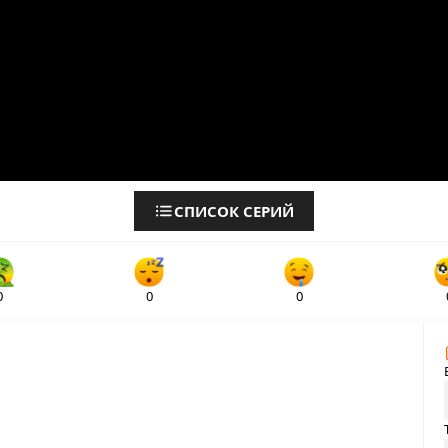
СПИСОК СЕРИЙ
0
0
0