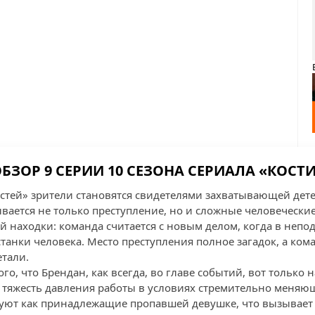
БЗОР 9 СЕРИИ 10 СЕЗОНА СЕРИАЛА «КОСТ
Костей» зрители становятся свидетелями захватывающей дет
вается не только преступление, но и сложные человечески
й находки: команда считается с новым делом, когда в непод
танки человека. Место преступления полное загадок, а ком
етали.
го, что Брендан, как всегда, во главе событий, вот только н
е тяжесть давления работы в условиях стремительно меняю
уют как принадлежащие пропавшей девушке, что вызывает 