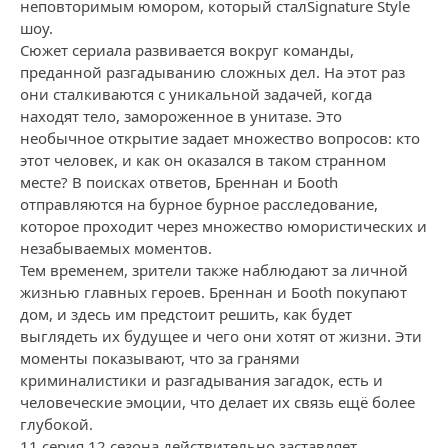
неповторимым юмором, который сталSignature Style
шоу.
Сюжет сериала развивается вокруг команды,
преданной разгадыванию сложных дел. На этот раз
они сталкиваются с уникальной задачей, когда
находят тело, замороженное в унитазе. Это
необычное открытие задает множество вопросов: кто
этот человек, и как он оказался в таком странном
месте? В поисках ответов, Бреннан и Боoth
отправляются на бурное бурное расследование,
которое проходит через множество юмористических и
незабываемых моментов.
Тем временем, зрители также наблюдают за личной
жизнью главных героев. Бреннан и Боoth покупают
дом, и здесь им предстоит решить, как будет
выглядеть их будущее и чего они хотят от жизни. Эти
моменты показывают, что за гранями
криминалистики и разгадывания загадок, есть и
человеческие эмоции, что делает их связь ещё более
глубокой.
11 серия 12 сезона действительно заставляет