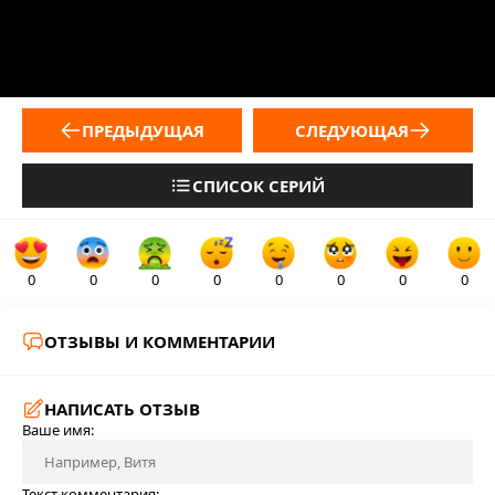
ПРЕДЫДУЩАЯ
СЛЕДУЮЩАЯ
СПИСОК СЕРИЙ
0
0
0
0
0
0
0
0
ОТЗЫВЫ И КОММЕНТАРИИ
НАПИСАТЬ ОТЗЫВ
Ваше имя:
Текст комментария: