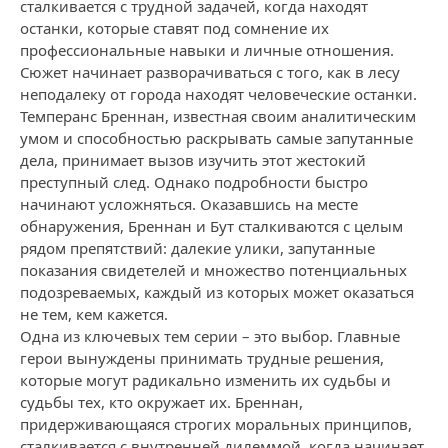
сталкивается с трудной задачей, когда находят
останки, которые ставят под сомнение их
профессиональные навыки и личные отношения.
Сюжет начинает разворачиваться с того, как в лесу
неподалеку от города находят человеческие останки.
Темперанс Бреннан, известная своим аналитическим
умом и способностью раскрывать самые запутанные
дела, принимает вызов изучить этот жестокий
преступный след. Однако подробности быстро
начинают усложняться. Оказавшись на месте
обнаружения, Бреннан и Бут сталкиваются с целым
рядом препятствий: далекие улики, запутанные
показания свидетелей и множество потенциальных
подозреваемых, каждый из которых может оказаться
не тем, кем кажется.
Одна из ключевых тем серии – это выбор. Главные
герои вынуждены принимать трудные решения,
которые могут радикально изменить их судьбы и
судьбы тех, кто окружает их. Бреннан,
придерживающаяся строгих моральных принципов,
сталкивается с внутренней дилеммой, когда начинает