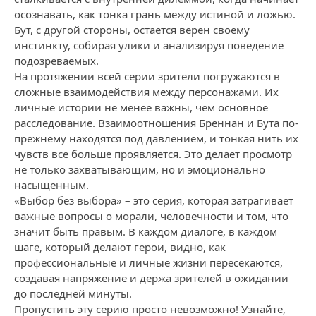
осознавать, как тонка грань между истиной и ложью.
Бут, с другой стороны, остается верен своему
инстинкту, собирая улики и анализируя поведение
подозреваемых.
На протяжении всей серии зрители погружаются в
сложные взаимодействия между персонажами. Их
личные истории не менее важны, чем основное
расследование. Взаимоотношения Бреннан и Бута по-
прежнему находятся под давлением, и тонкая нить их
чувств все больше проявляется. Это делает просмотр
не только захватывающим, но и эмоционально
насыщенным.
«Выбор без выбора» – это серия, которая затрагивает
важные вопросы о морали, человечности и том, что
значит быть правым. В каждом диалоге, в каждом
шаге, который делают герои, видно, как
профессиональные и личные жизни пересекаются,
создавая напряжение и держа зрителей в ожидании
до последней минуты.
Пропустить эту серию просто невозможно! Узнайте,