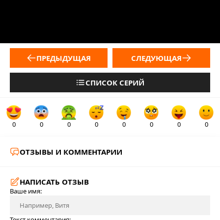
ПРЕДЫДУЩАЯ
СЛЕДУЮЩАЯ
СПИСОК СЕРИЙ
0
0
0
0
0
0
0
0
ОТЗЫВЫ И КОММЕНТАРИИ
НАПИСАТЬ ОТЗЫВ
Ваше имя:
Текст комментария: