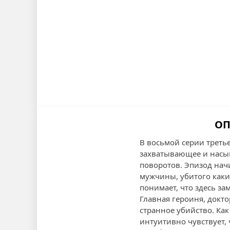
ОП
В восьмой серии третье
захватывающее и насы
поворотов. Эпизод нач
мужчины, убитого каки
понимает, что здесь з
Главная героиня, докто
странное убийство. Как
интуитивно чувствует, 