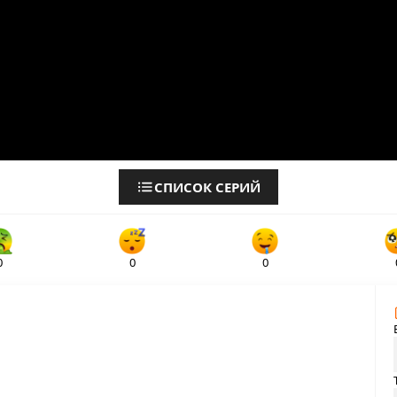
СПИСОК СЕРИЙ
0
0
0