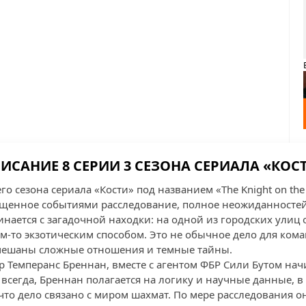
ИСАНИЕ 8 СЕРИИ 3 СЕЗОНА СЕРИАЛА «КОС
го сезона сериала «Кости» под названием «The Knight on the
щенное событиями расследование, полное неожиданностей
инается с загадочной находки: на одной из городских улиц
м-то экзотическим способом. Это не обычное дело для кома
амешаны сложные отношения и темные тайны.
р Темперанс Бреннан, вместе с агентом ФБР Сили Бутом нач
 всегда, Бреннан полагается на логику и научные данные, в 
что дело связано с миром шахмат. По мере расследования о