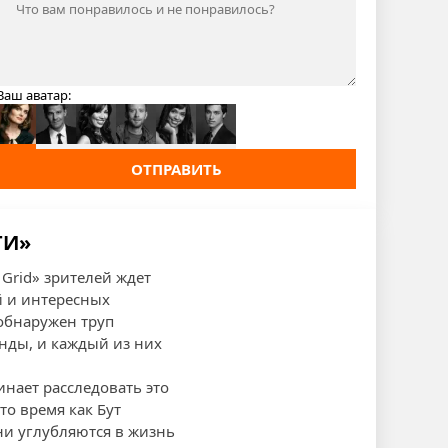
Ваш аватар:
ОТПРАВИТЬ
ТИ»
 Grid» зрителей ждет
 и интересных
 обнаружен труп
нды, и каждый из них
инает расследовать это
то время как Бут
ни углубляются в жизнь