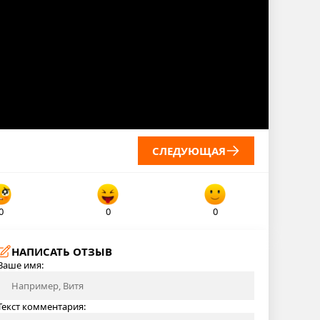
СЛЕДУЮЩАЯ
0
0
0
НАПИСАТЬ ОТЗЫВ
Ваше имя:
Текст комментария: