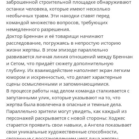
заброшенной строительной площадке обнаруживают
останки человека, которые имеют несколько
необычных травм. Эти находки ставят перед
командой множество вопросов, требующих
немедленного разрешения.
Доктор Бреннан и её товарищи начинают
расследование, погружаясь в непростую историю
жизни жертвы. В этом эпизоде параллельно
развивается личная линия отношений между Бреннан
и Сетом, что придаёт сюжету дополнительную
глубину. Их взаимодействие наполняет экран легким
юмором и искренностью, что делает характерные
сцены осмысленными и запоминающимися.
В процессе работы над делом команда сталкивается с
запутанными улик, которые указывают на то, что
жертва была вовлечена в опасные и темные дела.
Параллельно зрители могут увидеть, как каждый из
персонажей раскрывается с новой стороны: Ходжес
старается проявить свои навыки, а Ангела показывает
свои уникальные художественные способности,
связанные с восстановлением черт лица жертвы.