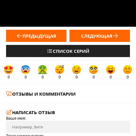
ПРЕДЫДУЩАЯ
СЛЕДУЮЩАЯ
СПИСОК СЕРИЙ
0
0
0
0
0
0
0
0
ОТЗЫВЫ И КОММЕНТАРИИ
НАПИСАТЬ ОТЗЫВ
Ваше имя:
Текст комментария: