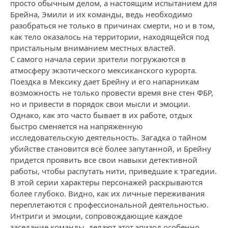
просто обычным делом, а настоящим испытанием для
Брейна, Эмили и их команды, ведь необходимо
разобраться не только в причинах смерти, но и в том,
как тело оказалось на территории, находящейся под
пристальным вниманием местных властей.
С самого начала серии зрители погружаются в
атмосферу экзотического мексиканского курорта.
Поездка в Мексику дает Брейну и его напарникам
возможность не только провести время вне стен ФБР,
но и привести в порядок свои мысли и эмоции.
Однако, как это часто бывает в их работе, отдых
быстро сменяется на напряженную
исследовательскую деятельность. Загадка о тайном
убийстве становится всё более запутанной, и Брейну
придется проявить все свои навыки детективной
работы, чтобы распутать нити, приведшие к трагедии.
В этой серии характеры персонажей раскрываются
более глубоко. Видно, как их личные переживания
переплетаются с профессиональной деятельностью.
Интриги и эмоции, сопровождающие каждое
заседание команды, делают этот эпизод особенно