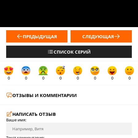
ПРЕДЫДУЩАЯ
СЛЕДУЮЩАЯ
СПИСОК СЕРИЙ
0
0
0
0
0
0
0
0
ОТЗЫВЫ И КОММЕНТАРИИ
НАПИСАТЬ ОТЗЫВ
Ваше имя:
Текст комментария: