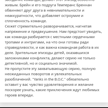
живым. Брейн и его подруга Темперанс Бреннан
обвиняют друг друга в невнимательности и
неаккуратности, что добавляет остроумие и
сплоченность команде.
Сюжет стремительно разворачивается, нагнетая
напряжение и предвкушение. Нам предстоит увидеть,
как команда разбирается с местными сердечными
тропами и интригами, на что они готовы ради
справедливости, и как важна командная работа в их
деле. Зрительные эпизоды детей, оказавшихся
заложниками конфликта, делают серию не только
детективной, но и социально значимой.
Не пропустите эту захватывающую серию, полную
неожиданных поворотов и увлекательных
разоблачений. "Yanks in the B.O.C." обязательно
оставит у вас чувство удовлетворения и желание
поскорее узнать, какие приключения ждут любимых
героев впереди.