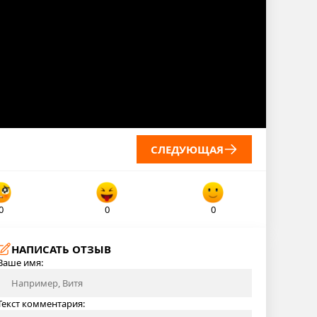
СЛЕДУЮЩАЯ
0
0
0
НАПИСАТЬ ОТЗЫВ
Ваше имя:
Текст комментария: