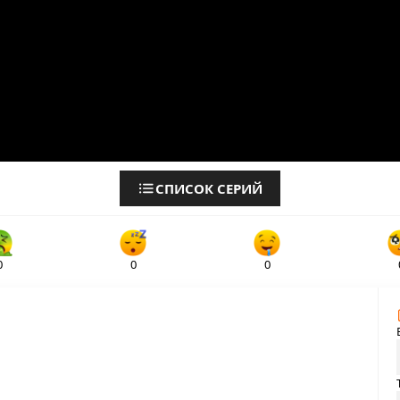
СПИСОК СЕРИЙ
0
0
0