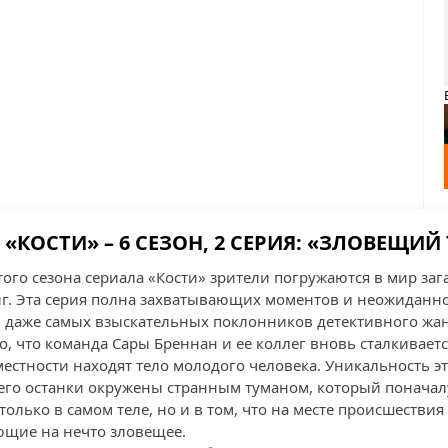
 «КОСТИ» – 6 СЕЗОН, 2 СЕРИЯ: «ЗЛОВЕЩИЙ
того сезона сериала «Кости» зрители погружаются в мир за
г. Эта серия полна захватывающих моментов и неожиданно
 даже самых взыскательных поклонников детективного жан
го, что команда Сары Бреннан и ее коллег вновь сталкивае
местности находят тело молодого человека. Уникальность э
 его останки окружены странным туманом, который поначалу
 только в самом теле, но и в том, что на месте происшестви
ющие на нечто зловещее.