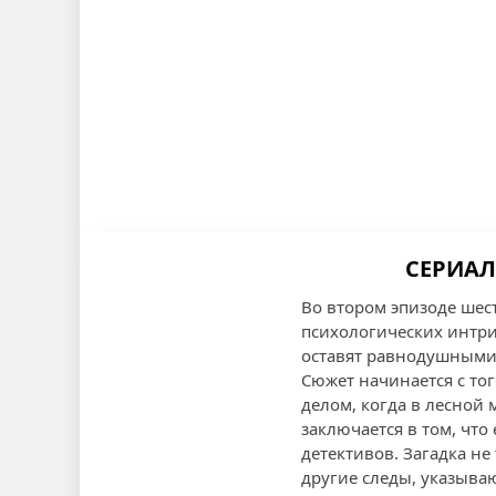
СЕРИАЛ
Во втором эпизоде шес
психологических интри
оставят равнодушными
Сюжет начинается с то
делом, когда в лесной 
заключается в том, что
детективов. Загадка не
другие следы, указыва