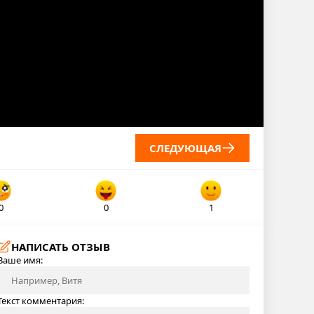
СЛЕДУЮЩАЯ
0
0
1
НАПИСАТЬ ОТЗЫВ
Ваше имя:
Текст комментария: