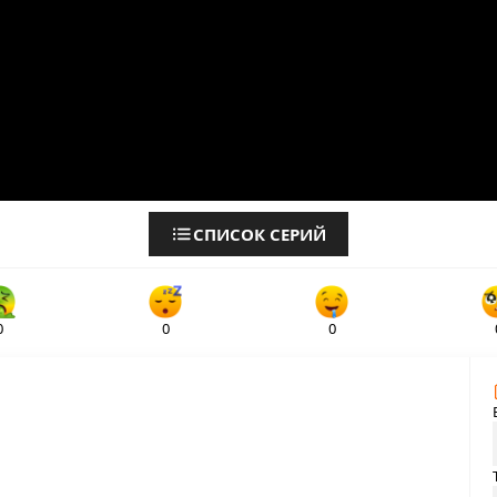
СПИСОК СЕРИЙ
0
0
0