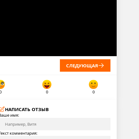
СЛЕДУЮЩАЯ
0
0
0
НАПИСАТЬ ОТЗЫВ
Ваше имя:
Текст комментария: