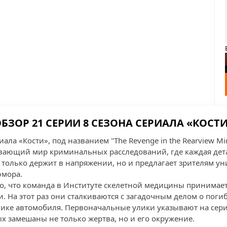
БЗОР 21 СЕРИИ 8 СЕЗОНА СЕРИАЛА «КОСТ
иала «Кости», под названием "The Revenge in the Rearview Mi
вающий мир криминальных расследований, где каждая дета
е только держит в напряжении, но и предлагает зрителям у
юмора.
го, что команда в Институте скелетной медицины принимает
. На этот раз они сталкиваются с загадочным делом о поги
нике автомобиля. Первоначальные улики указывают на сер
ых замешаны не только жертва, но и его окружение.