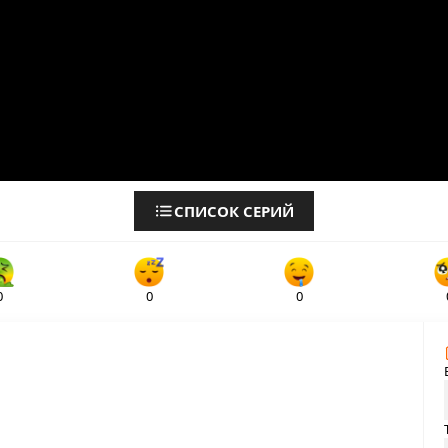
СПИСОК СЕРИЙ
0
0
0