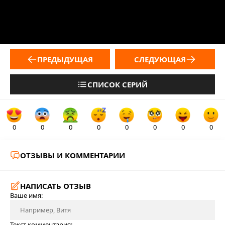
ПРЕДЫДУЩАЯ
СЛЕДУЮЩАЯ
СПИСОК СЕРИЙ
0
0
0
0
0
0
0
0
ОТЗЫВЫ И КОММЕНТАРИИ
НАПИСАТЬ ОТЗЫВ
Ваше имя:
Текст комментария: