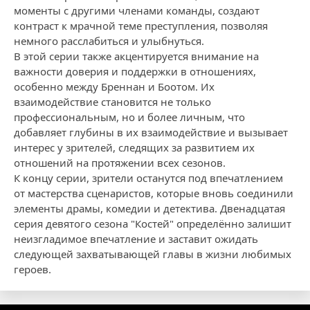
моменты с другими членами команды, создают
контраст к мрачной теме преступления, позволяя
немного расслабиться и улыбнуться.
В этой серии также акцентируется внимание на
важности доверия и поддержки в отношениях,
особенно между Бреннан и Боотом. Их
взаимодействие становится не только
профессиональным, но и более личным, что
добавляет глубины в их взаимодействие и вызывает
интерес у зрителей, следящих за развитием их
отношений на протяжении всех сезонов.
К концу серии, зрители останутся под впечатлением
от мастерства сценаристов, которые вновь соединили
элементы драмы, комедии и детектива. Двенадцатая
серия девятого сезона "Костей" определённо залишит
неизгладимое впечатление и заставит ожидать
следующей захватывающей главы в жизни любимых
героев.