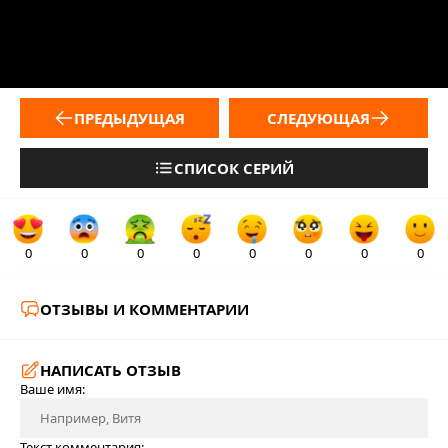
ПРЕДЫДУЩАЯ
СЛЕДУЮЩАЯ
СПИСОК СЕРИЙ
0
0
0
0
0
0
0
0
ОТЗЫВЫ И КОММЕНТАРИИ
НАПИСАТЬ ОТЗЫВ
Ваше имя:
Текст комментария: