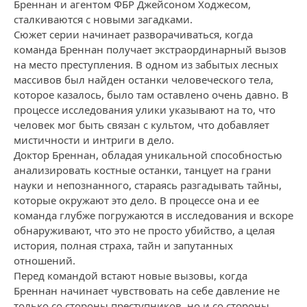
Бреннан и агентом ФБР Джейсоном Ходжесом,
сталкиваются с новыми загадками.
Сюжет серии начинает разворачиваться, когда
команда Бреннан получает экстраординарный вызов
на место преступления. В одном из забытых лесных
массивов был найден останки человеческого тела,
которое казалось, было там оставлено очень давно. В
процессе исследования улики указывают на то, что
человек мог быть связан с культом, что добавляет
мистичности и интриги в дело.
Доктор Бреннан, обладая уникальной способностью
анализировать костные останки, танцует на грани
науки и непознанного, стараясь разгадывать тайны,
которые окружают это дело. В процессе она и ее
команда глубже погружаются в исследования и вскоре
обнаруживают, что это не просто убийство, а целая
история, полная страха, тайн и запутанных
отношений.
Перед командой встают новые вызовы, когда
Бреннан начинает чувствовать на себе давление не
только со стороны преступников, но и со стороны