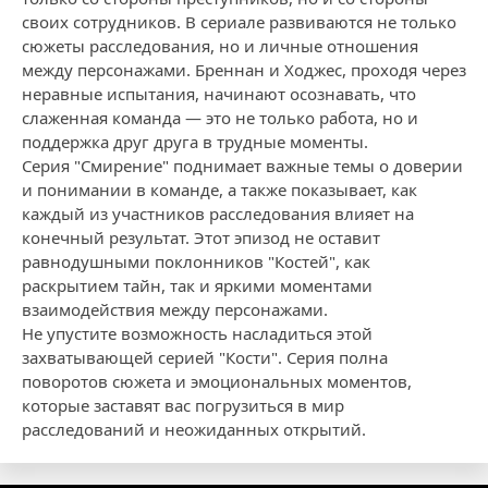
своих сотрудников. В сериале развиваются не только
сюжеты расследования, но и личные отношения
между персонажами. Бреннан и Ходжес, проходя через
неравные испытания, начинают осознавать, что
слаженная команда — это не только работа, но и
поддержка друг друга в трудные моменты.
Серия "Смирение" поднимает важные темы о доверии
и понимании в команде, а также показывает, как
каждый из участников расследования влияет на
конечный результат. Этот эпизод не оставит
равнодушными поклонников "Костей", как
раскрытием тайн, так и яркими моментами
взаимодействия между персонажами.
Не упустите возможность насладиться этой
захватывающей серией "Кости". Серия полна
поворотов сюжета и эмоциональных моментов,
которые заставят вас погрузиться в мир
расследований и неожиданных открытий.