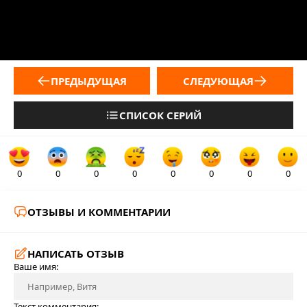
ПРЕДЫДУЩАЯ
СЛЕДУЮЩАЯ
СПИСОК СЕРИЙ
0
0
0
0
0
0
0
0
ОТЗЫВЫ И КОММЕНТАРИИ
НАПИСАТЬ ОТЗЫВ
Ваше имя:
Текст комментария: